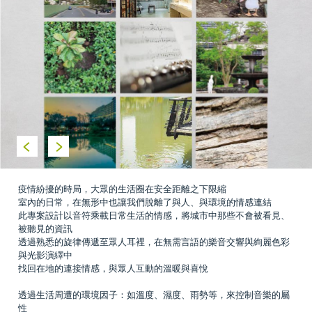
疫情紛擾的時局，大眾的生活圈在安全距離之下限縮
室內的日常，在無形中也讓我們脫離了與人、與環境的情感連結
此專案設計以音符乘載日常生活的情感，將城市中那些不會被看見、
被聽見的資訊
透過熟悉的旋律傳遞至眾人耳裡，在無需言語的樂音交響與絢麗色彩
與光影演繹中
找回在地的連接情感，與眾人互動的溫暖與喜悅
透過生活周遭的環境因子：如溫度、濕度、雨勢等，來控制音樂的屬
性