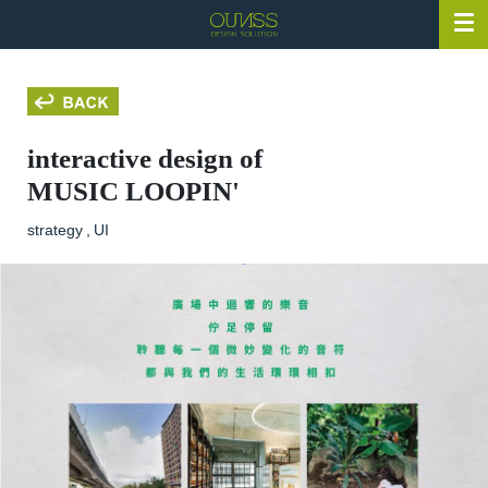
interactive design of
MUSIC LOOPIN'
strategy
,
UI